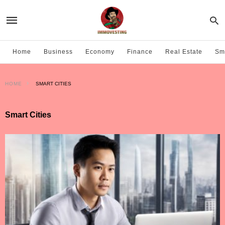
Home
Business
Economy
Finance
Real Estate
Sma
HOME
SMART CITIES
Smart Cities