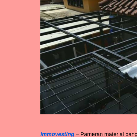
Immovesting
– Pameran material bangu