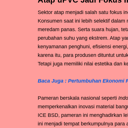
Atap uPVC Jadi Fokus I
Sektor atap menjadi salah satu fokus i
Konsumen saat ini lebih selektif dalam
meredam panas. Serta suara hujan, teta
perubahan suhu yang ekstrem. Atap yan
kenyamanan penghuni, efisiensi energi
karena itu, para produsen dituntut untu
Tetapi juga memiliki nilai estetika dan k
Baca Juga : Pertumbuhan Ekonomi RI
Pameran berskala nasional seperti
Ind
memperkenalkan inovasi material bangu
ICE BSD, pameran ini menghadirkan leb
ini menjadi tempat berkumpulnya para ar