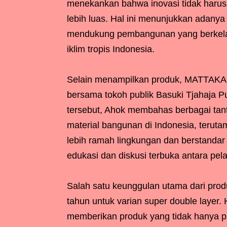
menekankan bahwa inovasi tidak harus m
lebih luas. Hal ini menunjukkan adanya
mendukung pembangunan yang berkelan
iklim tropis Indonesia.
Selain menampilkan produk, MATTAKA j
bersama tokoh publik Basuki Tjahaja 
tersebut, Ahok membahas berbagai tant
material bangunan di Indonesia, terut
lebih ramah lingkungan dan berstandar 
edukasi dan diskusi terbuka antara pela
Salah satu keunggulan utama dari pro
tahun untuk varian super double layer
memberikan produk yang tidak hanya pra