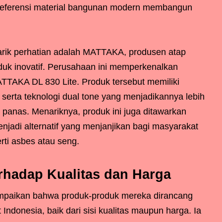
referensi material bangunan modern membangun
rik perhatian adalah MATTAKA, produsen atap
k inovatif. Perusahaan ini memperkenalkan
MATTAKA DL 830 Lite. Produk tersebut memiliki
serta teknologi dual tone yang menjadikannya lebih
panas. Menariknya, produk ini juga ditawarkan
njadi alternatif yang menjanjikan bagi masyarakat
rti asbes atau seng.
adap Kualitas dan Harga
mpaikan bahwa produk-produk mereka dirancang
donesia, baik dari sisi kualitas maupun harga. Ia