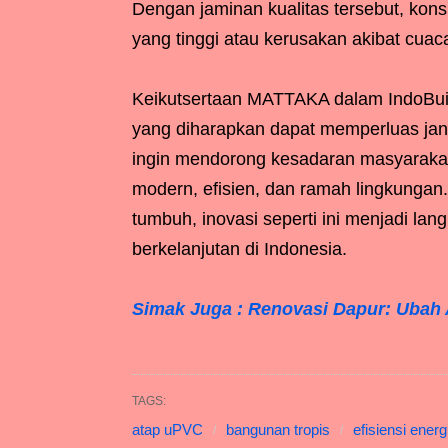
Dengan jaminan kualitas tersebut, kon
yang tinggi atau kerusakan akibat cuac
Keikutsertaan MATTAKA dalam IndoBuil
yang diharapkan dapat memperluas jang
ingin mendorong kesadaran masyarakat
modern, efisien, dan ramah lingkunga
tumbuh, inovasi seperti ini menjadi la
berkelanjutan di Indonesia.
Simak Juga : Renovasi Dapur: Ubah 
TAGS:
atap uPVC
bangunan tropis
efisiensi energ