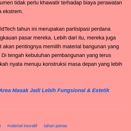
sumen tidak perlu khawatir terhadap biaya perawatan
a ekstrem.
dTech tahun ini merupakan partisipasi perdana
kauan pasar mereka. Lebih dari itu, mereka juga
 akan pentingnya memilih material bangunan yang
n. Di tengah kebutuhan pembangunan yang terus
ngkah nyata menuju konstruksi masa depan yang lebih
Area Masak Jadi Lebih Fungsional & Estetik
i
material inovatif
tahan panas