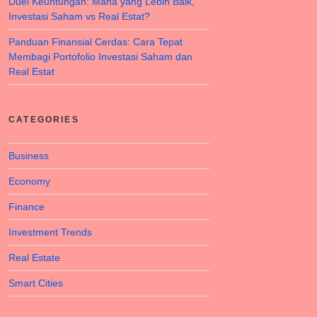
Duel Keuntungan: Mana yang Lebih Baik,
Investasi Saham vs Real Estat?
Panduan Finansial Cerdas: Cara Tepat
Membagi Portofolio Investasi Saham dan
Real Estat
CATEGORIES
Business
Economy
Finance
Investment Trends
Real Estate
Smart Cities