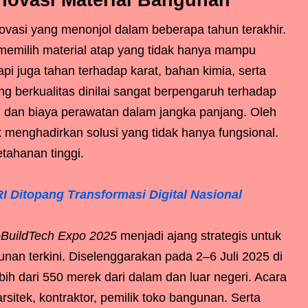
novasi Material Bangunan
novasi yang menonjol dalam beberapa tahun terakhir.
 memilih material atap yang tidak hanya mampu
pi juga tahan terhadap karat, bahan kimia, serta
g berkualitas dinilai sangat berpengaruh terhadap
, dan biaya perawatan dalam jangka panjang. Oleh
k menghadirkan solusi yang tidak hanya fungsional.
etahanan tinggi.
 Ditopang Transformasi Digital Nasional
oBuildTech Expo 2025
menjadi ajang strategis untuk
nan terkini. Diselenggarakan pada 2–6 Juli 2025 di
ih dari 550 merek dari dalam dan luar negeri. Acara
sitek, kontraktor, pemilik toko bangunan. Serta