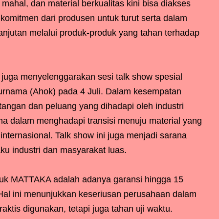
ahal, dan material berkualitas kini bisa diakses
 komitmen dari produsen untuk turut serta dalam
jutan melalui produk-produk yang tahan terhadap
uga menyelenggarakan sesi talk show spesial
Purnama (Ahok) pada 4 Juli. Dalam kesempatan
angan dan peluang yang dihadapi oleh industri
ama dalam menghadapi transisi menuju material yang
internasional. Talk show ini juga menjadi sarana
ku industri dan masyarakat luas.
duk MATTAKA adalah adanya garansi hingga 15
. Hal ini menunjukkan keseriusan perusahaan dalam
ktis digunakan, tetapi juga tahan uji waktu.