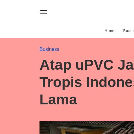
Home
Busi
Business
Atap uPVC Ja
Tropis Indone
Lama