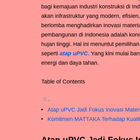
bagi kemajuan industri konstruksi di I
akan infrastruktur yang modern, efisien
berlomba menghadirkan inovasi materi
pembangunan di Indonesia adalah kondis
hujan tinggi. Hal ini menuntut pemiliha
seperti
atap uPVC
. Yang kini mulai ba
energi dan daya tahan.
Table of Contents
Atap uPVC Jadi Fokus Inovasi Mater
Komitmen MATTAKA Terhadap Kualit