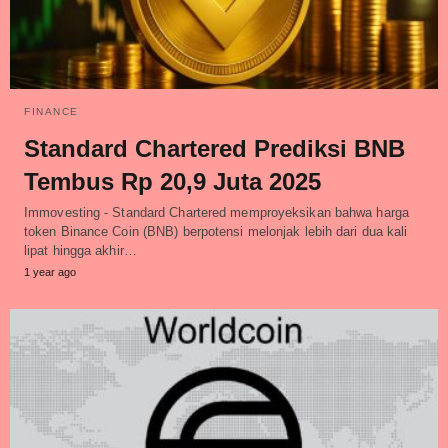
FINANCE
Standard Chartered Prediksi BNB
Tembus Rp 20,9 Juta 2025
Immovesting - Standard Chartered memproyeksikan bahwa harga
token Binance Coin (BNB) berpotensi melonjak lebih dari dua kali
lipat hingga akhir…
1 year ago