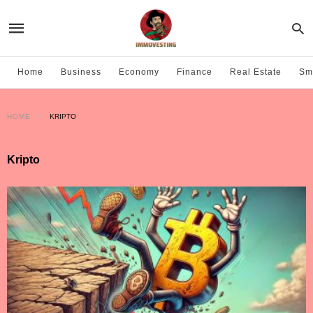
Home
Business
Economy
Finance
Real Estate
Sma
HOME
KRIPTO
Kripto