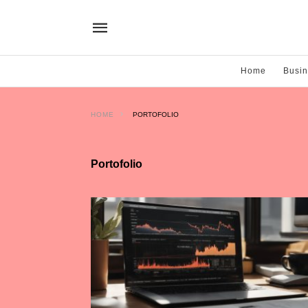
Home
Busi
HOME
PORTOFOLIO
Portofolio