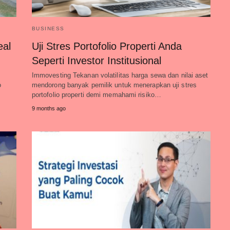
BUSINESS
eal
Uji Stres Portofolio Properti Anda
Seperti Investor Institusional
Immovesting Tekanan volatilitas harga sewa dan nilai aset
o
mendorong banyak pemilik untuk menerapkan uji stres
portofolio properti demi memahami risiko…
9 months ago