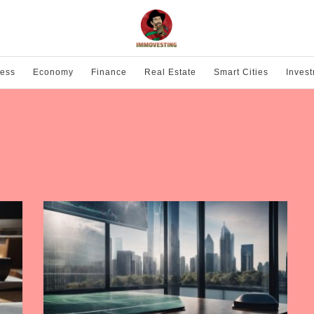
ness
Economy
Finance
Real Estate
Smart Cities
Inves