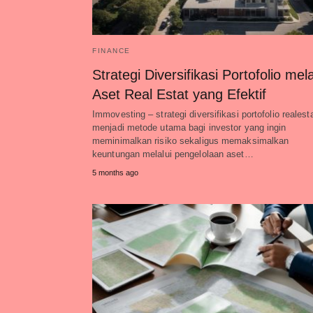
FINANCE
Strategi Diversifikasi Portofolio mela
Aset Real Estat yang Efektif
Immovesting – strategi diversifikasi portofolio realest
menjadi metode utama bagi investor yang ingin
meminimalkan risiko sekaligus memaksimalkan
keuntungan melalui pengelolaan aset…
5 months ago