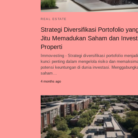
REAL ESTATE
Strategi Diversifikasi Portofolio yan
Jitu Memadukan Saham dan Invest
Properti
Immovesting - Strategi diversifikasi portofolio menjad
kunci penting dalam mengelola risiko dan memaksim
potensi keuntungan di dunia investasi. Menggabungk
saham…
4 months ago