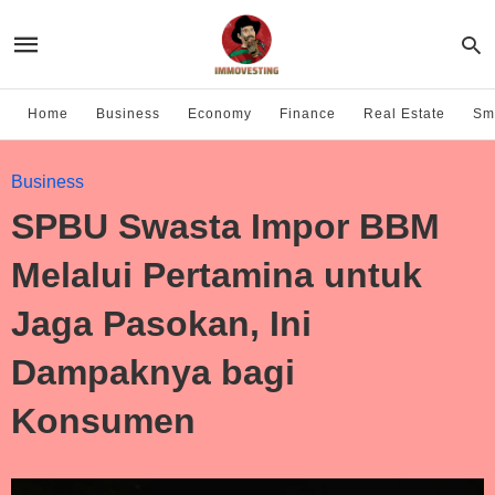
Home
Business
Economy
Finance
Real Estate
Sma
Business
SPBU Swasta Impor BBM
Melalui Pertamina untuk
Jaga Pasokan, Ini
Dampaknya bagi
Konsumen