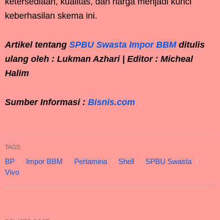
ketersediaan, kualitas, dan harga menjadi kunci
keberhasilan skema ini.
Artikel tentang
SPBU Swasta Impor BBM
ditulis
ulang oleh : Lukman Azhari | Editor : Micheal
Halim
Sumber Informasi :
Bisnis.com
TAGS:
BP
Impor BBM
Pertamina
Shell
SPBU Swasta
Vivo