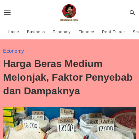
Home
Business
Economy
Finance
Real Estate
Sma
Economy
Harga Beras Medium
Melonjak, Faktor Penyebab
dan Dampaknya