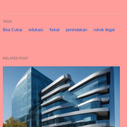
TAGS:
Bea Cukai
edukasi
fiskal
penindakan
rokok ilegal
RELATED POST