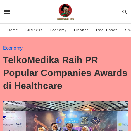
Home
Business
Economy
Finance
Real Estate
Sma
Economy
TelkoMedika Raih PR
Popular Companies Awards
di Healthcare