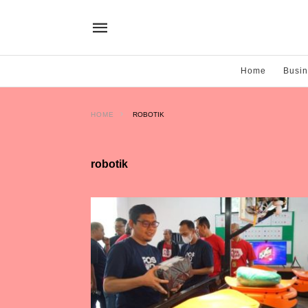
Home
Busi
HOME
ROBOTIK
robotik