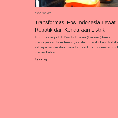
ECONOMY
Transformasi Pos Indonesia Lewat
Robotik dan Kendaraan Listrik
Immovesting - PT Pos Indonesia (Persero) terus
menunjukkan komitmennya dalam melakukan digitalis
sebagai bagian dari Transformasi Pos Indonesia untu
meningkatkan…
1 year ago