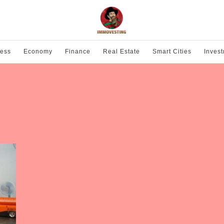
ness
Economy
Finance
Real Estate
Smart Cities
Inves