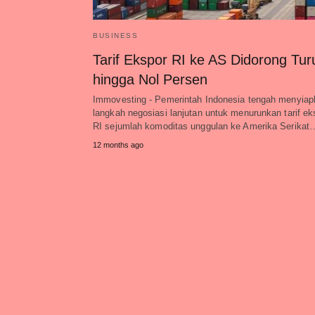
BUSINESS
Tarif Ekspor RI ke AS Didorong Tur
hingga Nol Persen
Immovesting - Pemerintah Indonesia tengah menyiap
langkah negosiasi lanjutan untuk menurunkan tarif ek
RI sejumlah komoditas unggulan ke Amerika Serikat
12 months ago