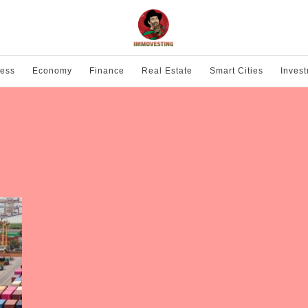
ness
Economy
Finance
Real Estate
Smart Cities
Inves