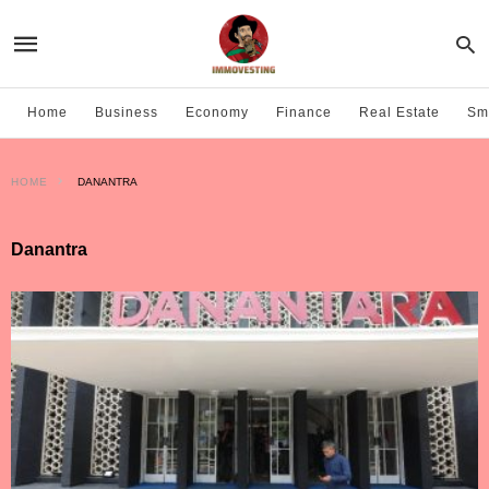
Home
Business
Economy
Finance
Real Estate
Sma
HOME
DANANTRA
Danantra