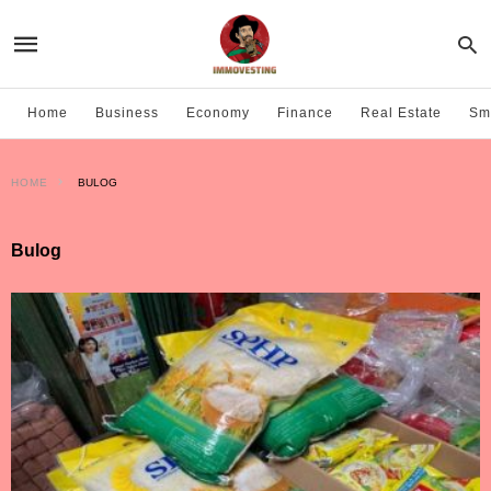
Home
Business
Economy
Finance
Real Estate
Sma
HOME
BULOG
Bulog