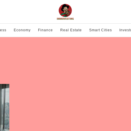
ness
Economy
Finance
Real Estate
Smart Cities
Inves