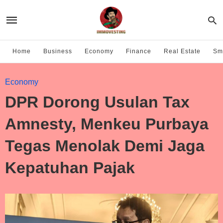
Home
Business
Economy
Finance
Real Estate
Sma
Economy
DPR Dorong Usulan Tax
Amnesty, Menkeu Purbaya
Tegas Menolak Demi Jaga
Kepatuhan Pajak