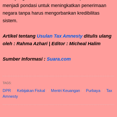
menjadi pondasi untuk meningkatkan penerimaan
negara tanpa harus mengorbankan kredibilitas
sistem.
Artikel tentang
Usulan Tax Amnesty
ditulis ulang
oleh : Rahma Azhari | Editor : Micheal Halim
Sumber Informasi :
Suara.com
TAGS:
DPR
Kebijakan Fiskal
Mentri Keuangan
Purbaya
Tax
Amnesty