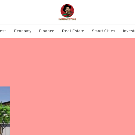
ness
Economy
Finance
Real Estate
Smart Cities
Inves