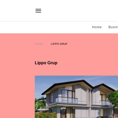
Home
Busi
HOME
LIPPO GRUP
Lippo Grup