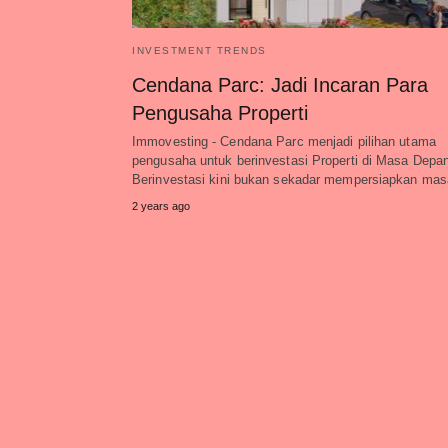
INVESTMENT TRENDS
Cendana Parc: Jadi Incaran Para
Pengusaha Properti
Immovesting - Cendana Parc menjadi pilihan utama
pengusaha untuk berinvestasi Properti di Masa Depa
Berinvestasi kini bukan sekadar mempersiapkan ma
2 years ago