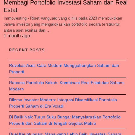
Membagi Portofolio Investasi Saham dan Real
Estat
Immovesting - Riset Vanguard yang dirilis pada 2023 membuktikan
bahwa investor yang mengalokasikan portofolio secara terstruktur
antara aset ekuitas dan…
1 month ago
RECENT POSTS
Revolusi Aset: Cara Modern Menggabungkan Saham dan
Properti
Rahasia Portofolio Kokoh: Kombinasi Real Estat dan Saham
Modern
Dilema Investor Modern: Integrasi Diversifikasi Portofolio
Properti Saham di Era Volatil
Di Balik Naik Turun Suku Bunga: Menyelaraskan Portofolio
Properti dan Saham di Tengah Gejolak Makro
Duel Keuntungan: Mana yang Lebih Baik, Investasi Saham