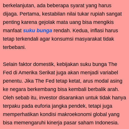
berkelanjutan, ada beberapa syarat yang harus
dijaga. Pertama, kestabilan nilai tukar rupiah sangat
penting karena gejolak mata uang bisa mengikis
manfaat
suku bunga
rendah. Kedua, inflasi harus
tetap terkendali agar konsumsi masyarakat tidak
terbebani.
Selain faktor domestik, kebijakan suku bunga The
Fed di Amerika Serikat juga akan menjadi variabel
penentu. Jika The Fed tetap ketat, arus modal asing
ke negara berkembang bisa kembali berbalik arah.
Oleh sebab itu, investor disarankan untuk tidak hanya
terpaku pada euforia jangka pendek, tetapi juga
memperhatikan kondisi makroekonomi global yang
bisa memengaruhi kinerja pasar saham Indonesia.