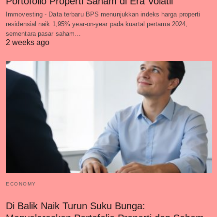
Portofolio Properti Saham di Era Volatil
Immovesting - Data terbaru BPS menunjukkan indeks harga properti
residensial naik 1,95% year-on-year pada kuartal pertama 2024,
sementara pasar saham…
2 weeks ago
ECONOMY
Di Balik Naik Turun Suku Bunga: