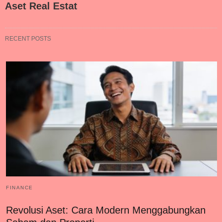
Aset Real Estat
RECENT POSTS
FINANCE
Revolusi Aset: Cara Modern Menggabungkan