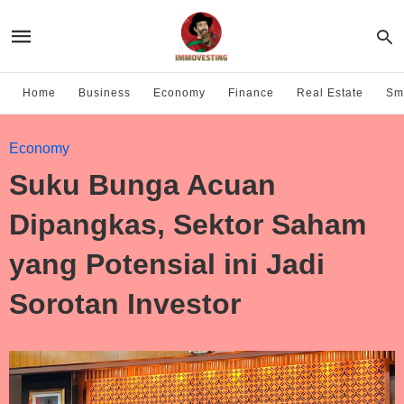
Home
Business
Economy
Finance
Real Estate
Sma
Economy
Suku Bunga Acuan
Dipangkas, Sektor Saham
yang Potensial ini Jadi
Sorotan Investor