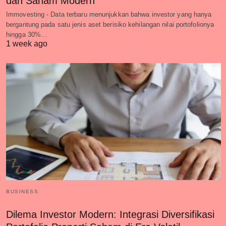
dan Saham Modern
Immovesting - Data terbaru menunjukkan bahwa investor yang hanya
bergantung pada satu jenis aset berisiko kehilangan nilai portofolionya
hingga 30%…
1 week ago
BUSINESS
Dilema Investor Modern: Integrasi Diversifikasi