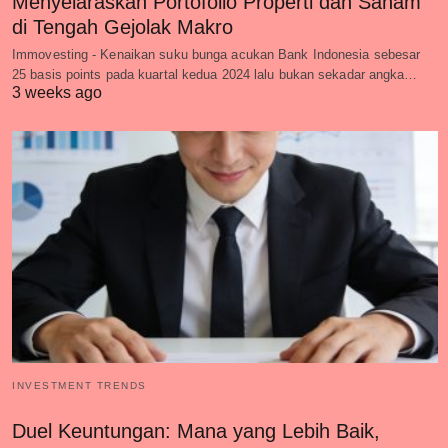
Menyelaraskan Portofolio Properti dan Saham
di Tengah Gejolak Makro
Immovesting - Kenaikan suku bunga acukan Bank Indonesia sebesar
25 basis points pada kuartal kedua 2024 lalu bukan sekadar angka…
3 weeks ago
INVESTMENT TRENDS
Duel Keuntungan: Mana yang Lebih Baik,