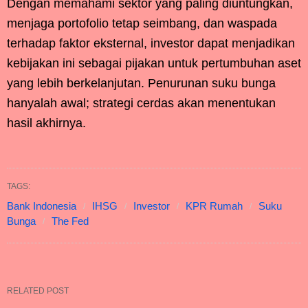
Dengan memahami sektor yang paling diuntungkan,
menjaga portofolio tetap seimbang, dan waspada
terhadap faktor eksternal, investor dapat menjadikan
kebijakan ini sebagai pijakan untuk pertumbuhan aset
yang lebih berkelanjutan. Penurunan suku bunga
hanyalah awal; strategi cerdas akan menentukan
hasil akhirnya.
TAGS:
Bank Indonesia
IHSG
Investor
KPR Rumah
Suku
Bunga
The Fed
RELATED POST