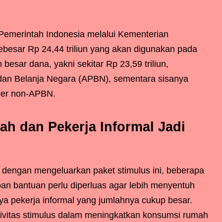
 Pemerintah Indonesia melalui Kementerian
esar Rp 24,44 triliun yang akan digunakan pada
 besar dana, yakni sekitar Rp 23,59 triliun,
dan Belanja Negara (APBN), sementara sisanya
mber non-APBN.
ah dan Pekerja Informal Jadi
 dengan mengeluarkan paket stimulus ini, beberapa
pan bantuan perlu diperluas agar lebih menyentuh
a pekerja informal yang jumlahnya cukup besar.
tivitas stimulus dalam meningkatkan konsumsi rumah