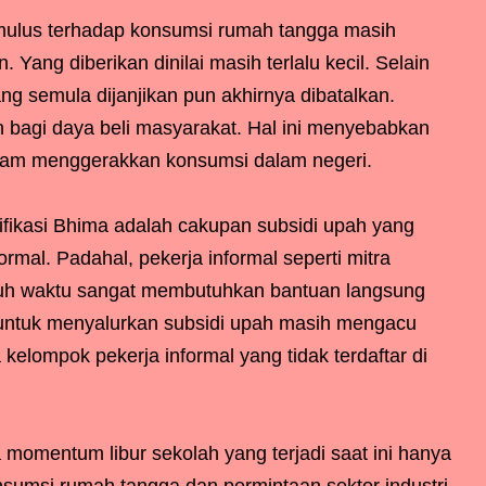
ulus terhadap konsumsi rumah tangga masih
 Yang diberikan dinilai masih terlalu kecil. Selain
yang semula dijanjikan pun akhirnya dibatalkan.
 bagi daya beli masyarakat. Hal ini menyebabkan
alam menggerakkan konsumsi dalam negeri.
ifikasi Bhima adalah cakupan subsidi upah yang
mal. Padahal, pekerja informal seperti mitra
ruh waktu sangat membutuhkan bantuan langsung
 untuk menyalurkan subsidi upah masih mengacu
elompok pekerja informal yang tidak terdaftar di
omentum libur sekolah yang terjadi saat ini hanya