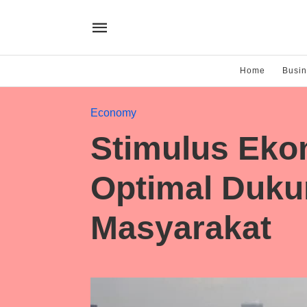
Home
Busi
Economy
Stimulus Eko
Optimal Duku
Masyarakat