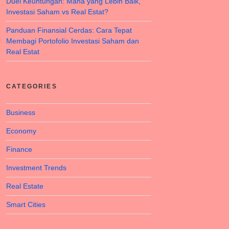
Duel Keuntungan: Mana yang Lebih Baik,
Investasi Saham vs Real Estat?
Panduan Finansial Cerdas: Cara Tepat
Membagi Portofolio Investasi Saham dan
Real Estat
CATEGORIES
Business
Economy
Finance
Investment Trends
Real Estate
Smart Cities