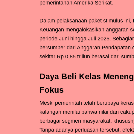
pemerintahan Amerika Serikat.
Dalam pelaksanaan paket stimulus ini,
Keuangan mengalokasikan anggaran seb
periode Juni hingga Juli 2025. Sebagian
bersumber dari Anggaran Pendapatan 
sekitar Rp 0,85 triliun berasal dari su
Daya Beli Kelas Meneng
Fokus
Meski pemerintah telah berupaya keras
kalangan menilai bahwa nilai dan caku
berbagai segmen masyarakat, khususny
Tanpa adanya perluasan tersebut, efek