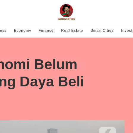
ness
Economy
Finance
Real Estate
Smart Cities
Inves
nomi Belum
ng Daya Beli