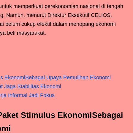
a untuk memperkuat perekonomian nasional di tengah
ng. Namun, menurut Direktur Eksekutif CELIOS,
ilai belum cukup efektif dalam menopang ekonomi
ya beli masyarakat.
lus EkonomiSebagai Upaya Pemulihan Ekonomi
at Jaga Stabilitas Ekonomi
ja Informal Jadi Fokus
Paket Stimulus EkonomiSebagai
omi