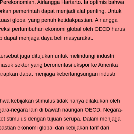
g Perekonomian, Airlangga Hartarto. Ia optimis bahwa
torkan pemerintah dapat menjadi alat penting. Untuk
tuasi global yang penuh ketidakpastian. Airlangga
ksi pertumbuhan ekonomi global oleh OECD harus
ap dapat menjaga daya beli masyarakat.
rsebut juga ditujukan untuk melindungi industri
asuk sektor yang berorientasi ekspor ke Amerika
harapkan dapat menjaga keberlangsungan industri
hwa kebijakan stimulus tidak hanya dilakukan oleh
negara-negara lain di bawah naungan OECD. Negara-
ket stimulus dengan tujuan serupa. Dalam menjaga
astian ekonomi global dan kebijakan tarif dari