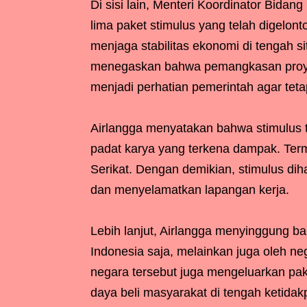
Di sisi lain, Menteri Koordinator Bidan
lima paket stimulus yang telah digelon
menjaga stabilitas ekonomi di tengah si
menegaskan bahwa pemangkasan proye
menjadi perhatian pemerintah agar tet
Airlangga menyatakan bahwa stimulus te
padat karya yang terkena dampak. Term
Serikat. Dengan demikian, stimulus di
dan menyelamatkan lapangan kerja.
Lebih lanjut, Airlangga menyinggung ba
Indonesia saja, melainkan juga oleh 
negara tersebut juga mengeluarkan pa
daya beli masyarakat di tengah ketidakp