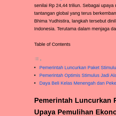
senilai Rp 24,44 triliun. Sebagai upay
tantangan global yang terus berkemba
Bhima Yudhistira, langkah tersebut din
Indonesia. Terutama dalam menjaga da
Table of Contents
Pemerintah Luncurkan Paket Stimu
Pemerintah Optimis Stimulus Jadi Al
Daya Beli Kelas Menengah dan Peker
Pemerintah Luncurkan 
Upaya Pemulihan Ekon