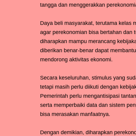
tangga dan menggerakkan perekonomian
Daya beli masyarakat, terutama kelas 
agar perekonomian bisa bertahan dan t
diharapkan mampu merancang kebijakan
diberikan benar-benar dapat membantu
mendorong aktivitas ekonomi.
Secara keseluruhan, stimulus yang sud
tetapi masih perlu diikuti dengan kebij
Pemerintah perlu mengantisipasi tant
serta memperbaiki data dan sistem pe
bisa merasakan manfaatnya.
Dengan demikian, diharapkan perekono