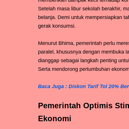
memberikan dampak kecil terhadap kons
Setelah masa libur sekolah berakhir, 
belanja. Demi untuk mempersiapkan ta
gerak konsumsi.
Menurut Bhima, pemerintah perlu mere
paralel, khususnya dengan membuka l
dianggap sebagai langkah penting untu
Serta mendorong pertumbuhan ekonomi 
Baca Juga : Diskon Tarif Tol 20% Be
Pemerintah Optimis Stim
Ekonomi