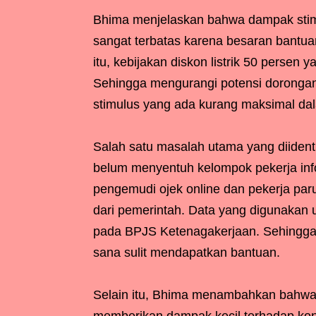
Bhima menjelaskan bahwa dampak stim
sangat terbatas karena besaran bantuan.
itu, kebijakan diskon listrik 50 persen 
Sehingga mengurangi potensi dorongan
stimulus yang ada kurang maksimal d
Salah satu masalah utama yang diident
belum menyentuh kelompok pekerja infor
pengemudi ojek online dan pekerja pa
dari pemerintah. Data yang digunakan
pada BPJS Ketenagakerjaan. Sehingga k
sana sulit mendapatkan bantuan.
Selain itu, Bhima menambahkan bahwa m