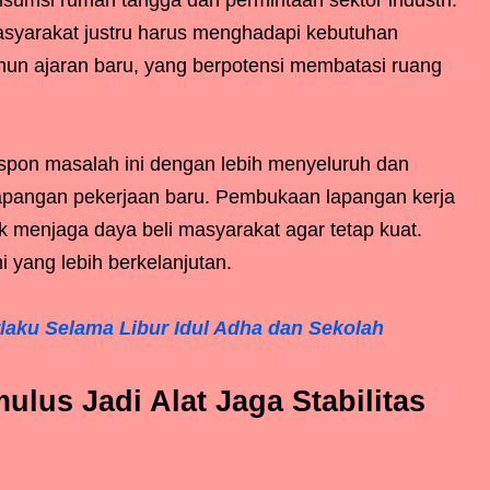
umsi rumah tangga dan permintaan sektor industri.
masyarakat justru harus menghadapi kebutuhan
hun ajaran baru, yang berpotensi membatasi ruang
spon masalah ini dengan lebih menyeluruh dan
apangan pekerjaan baru. Pembukaan lapangan kerja
k menjaga daya beli masyarakat agar tetap kuat.
yang lebih berkelanjutan.
rlaku Selama Libur Idul Adha dan Sekolah
ulus Jadi Alat Jaga Stabilitas