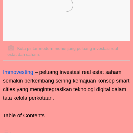
Kota pintar modern menunjang peluang investasi real
estat dan saham.
Immovesting
– peluang investasi real estat saham
semakin berkembang seiring kemajuan konsep smart
cities yang mengintegrasikan teknologi digital dalam
tata kelola perkotaan.
Table of Contents