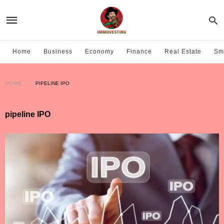
Home
Business
Economy
Finance
Real Estate
Sma
HOME
PIPELINE IPO
pipeline IPO