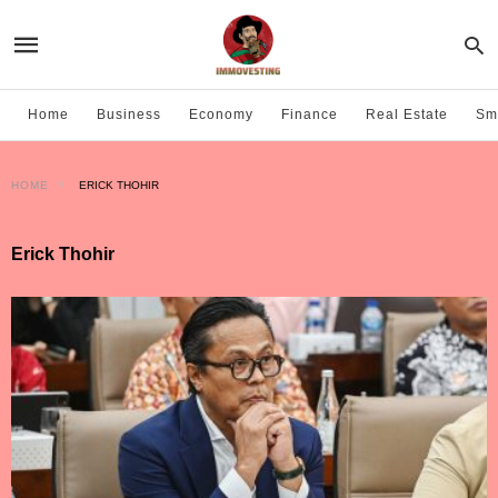
Home
Business
Economy
Finance
Real Estate
Sma
HOME
ERICK THOHIR
Erick Thohir