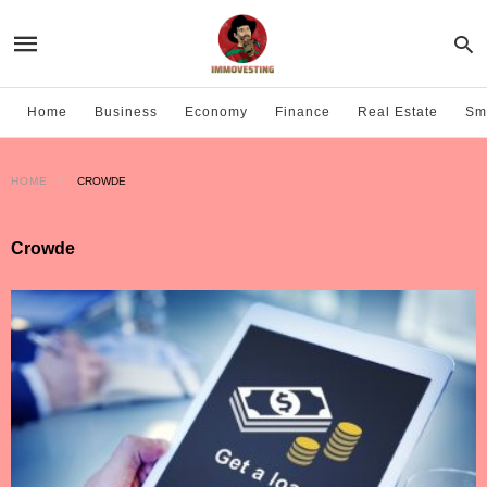
Home
Business
Economy
Finance
Real Estate
Sma
HOME
CROWDE
Crowde