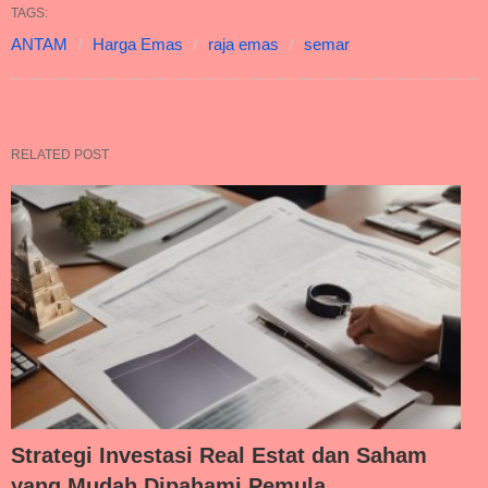
TAGS:
ANTAM
Harga Emas
raja emas
semar
RELATED POST
Strategi Investasi Real Estat dan Saham
yang Mudah Dipahami Pemula